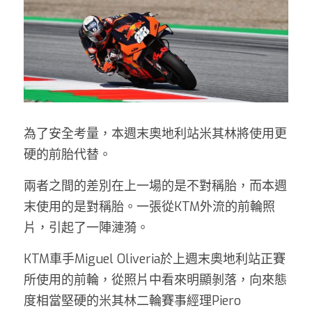
為了安全考量，本週末奧地利站米其林將使用更
硬的前胎代替。
兩者之間的差別在上一場的是不對稱胎，而本週
末使用的是對稱胎。一張從KTM外流的前輪照
片，引起了一陣漣漪。
KTM車手Miguel Oliveria於上週末奧地利站正賽
所使用的前輪，從照片中看來明顯剝落，向來態
度相當堅硬的米其林二輪賽事經理Piero 