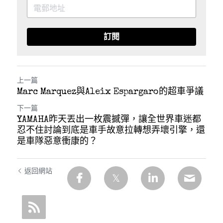
訂閱
上一篇
Marc Marquez與Aleix Espargaro的超車爭議
下一篇
YAMAHA昨天丟出一枚震撼彈，讓全世界車迷都
忍不住討論到底是車手故意拉轉想弄壞引擎，還
是車隊惡意衝康的？
返回網站