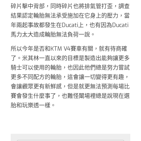
碎片擊中背部，同時碎片也將排氣管打歪，調查
結果認定輪胎無法承受施加在它身上的壓力，當
年兩起事故都發生在Ducati上，也有因為Ducati
馬力太大造成輪胎無法負荷一說。
所以今年是否和KTM V4賽車有關，就有待商確
了。米其林一直以來的目標是製造出能夠讓更多
騎士可以使用的輪胎，也因此他們總是努力嘗試
更多不同配方的輪胎，這會讓一切變得更有趣，
會讓觀眾更有新鮮感，但是就更無法預測每場比
賽會發生什麼事了，也難怪闈場裡總是說現在選
胎和玩樂透一樣。