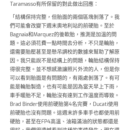
Taramasso有所保留的對此做出回應：
「結構保持完整，但胎面的兩個區塊剝落了。我
們可能會改變下週末奧地利站的前硬胎。至於
Bagnaia和Marquez的後軟胎，推測是加溫的問
題。這必須花費一點時間去分析，不只是輪胎，
還需要胎壓甚至是懸吊調校的數據來幫助了解原
因。我只能說不是結構上的問題，輪胎結構保持
得很完整。並不想感激讓照片外流的人，但是你
可以看到胎面是有問題的，有兩處剝落了。有可
能是輪胎製造，也有可能是因為當天早上下雨，
車手暖胎不足，輪胎沒有達到工作溫度而導致。
Brad Binder使用前硬胎第4名完賽，Ducati使用
前硬胎也沒有問題。這週末許多車手也都使用前
硬胎，甚至在FP4高溫、油箱滿油的狀態都還是