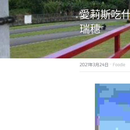
愛莉斯吃
瑞穗
·
2021年3月24日
Foodie