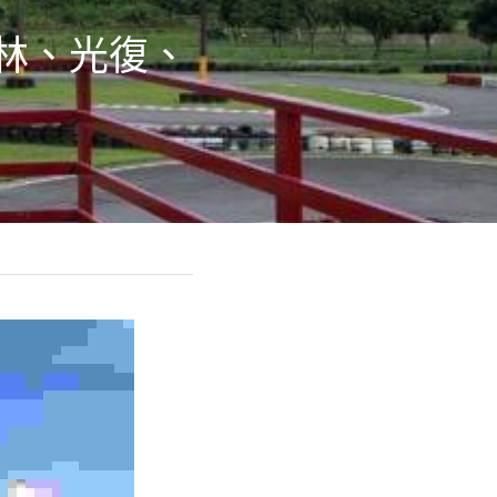
林、光復、