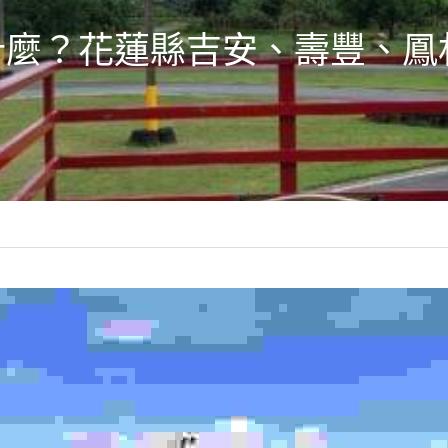
什麼？花蓮縣吉安、壽豐、鳳