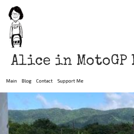
Alice in MotoGP
Main
Blog
Contact
Support Me