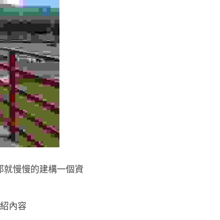
那就慢慢的建構一個資
介紹內容