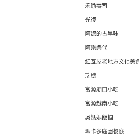
禾瑜壽司
光復
阿嬤的古早味
阿樂樂代
紅瓦屋老地方文化美
瑞穗
富源廟口小吃
富源越南小吃
吳媽媽飯糰
瑪卡多庭園餐廳