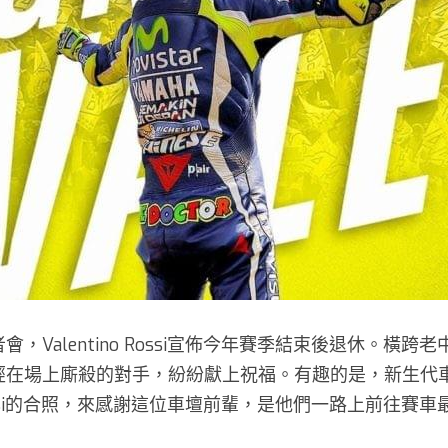
，Valentino Rossi宣佈今年賽季結束後退休。橫
經在場上廝殺的對手，紛紛獻上祝福。有趣的是，新生代
o Rossi的合照，來感謝這位車壇前輩，是他們一路上前往賽