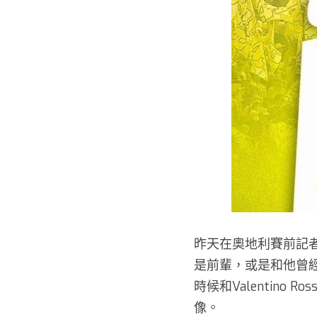
昨天在奧地利賽前記者會
是前輩，或是和他曾
時候和Valentin
像。