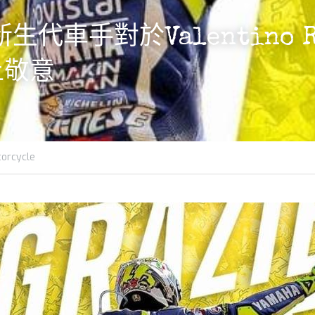
│新生代車手對於Valentino 
上敬意
orcycle