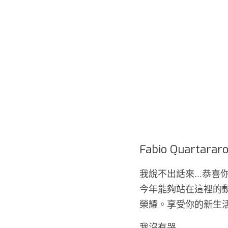
Fabio Quartarar
我說不出話來…恭喜你
今年能夠站在這裡的動
榮耀。享受你的新生
我沒有哭…