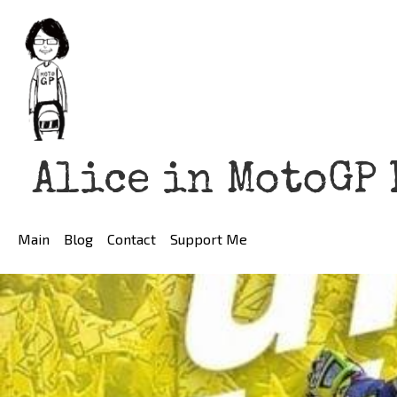
Alice in MotoGP
Main
Blog
Contact
Support Me