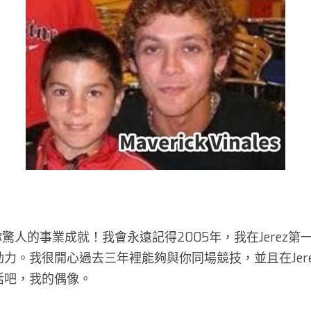
o
驚人的事業成就！我會永遠記得2005年，我在Jerez
力。我很開心過去三年裡能夠與你同場競技，並且在Jer
活吧，我的偶像。