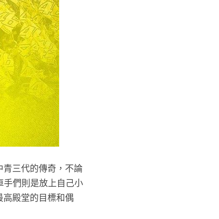
跨老中青三代的傳奇，不論
車手們則是放上自己小
車最高殿堂的目標和偶